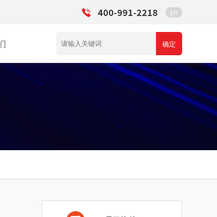
400-991-2218
EN
们
确定