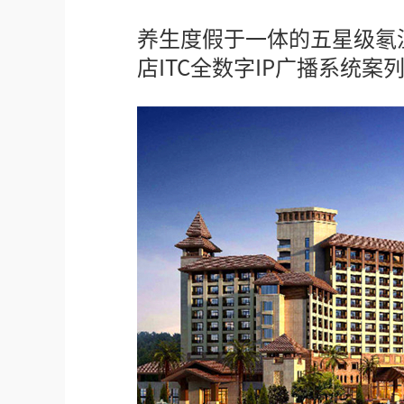
养生度假于一体的五星级氡
店ITC全数字IP广播系统案