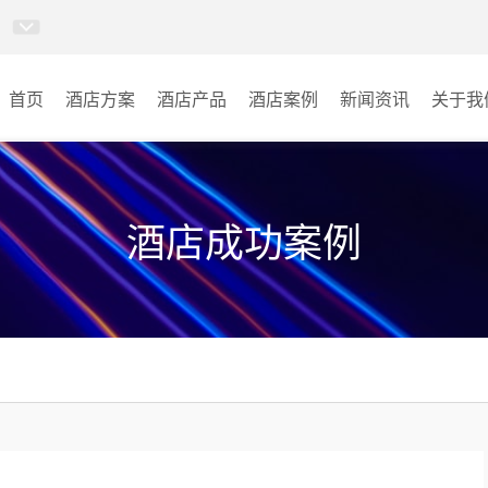
首页
酒店方案
酒店产品
酒店案例
新闻资讯
关于我
AI智慧视频会议系统
酒店宴会厅
AI智慧会议平板
酒店会议室
酒店成功案例
视频会议配件
酒店背景音乐
AI智慧会议平板itchub
其它
卓越演出系列
AI智慧沉浸式扩声系统
AI智慧声光影系统