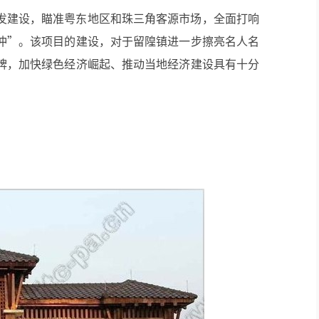
发建设，瞄准粤东地区和珠三角客源市场，全面打响
冲”。该项目的建设，对于留隍镇进一步擦亮名人名
牌，加快绿色经济崛起、推动当地经济建设具有十分