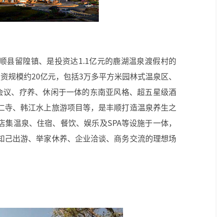
AI智慧演易通软件
AI智慧语音转写系统
AI智慧录播系统
顺县留隍镇、是投资达1.1亿元的鹿湖温泉渡假村的
资规模约20亿元，包括3万多平方米园林式温泉区、
庭审录播
、会议、疗养、休闲于一体的东南亚风格、超五星级酒
智能AI会议纪要系列
仁寺、韩江水上旅游项目等，是丰顺打造温泉养生之
店集温泉、住宿、餐饮、娱乐及SPA等设施于一体，
智慧党建系列
知己出游、举家休养、企业洽谈、商务交流的理想场
讯笛会议系列
小间距LED显示屏