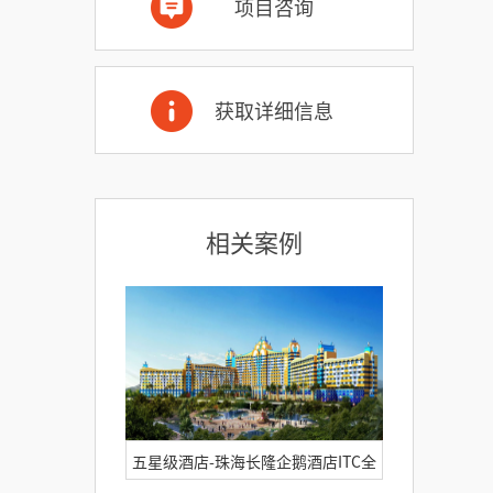
项目咨询
获取详细信息
相关案例
五星级酒店-珠海长隆企鹅酒店ITC全