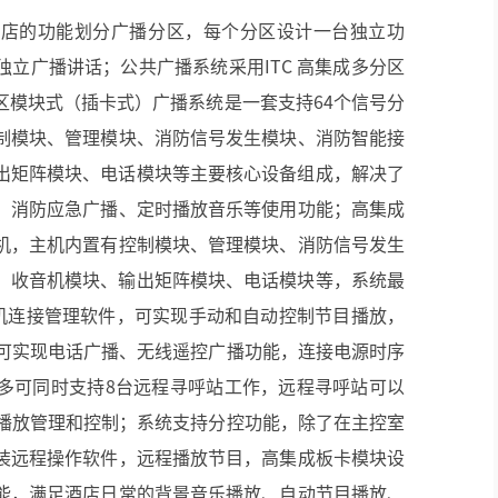
酒店的功能划分广播分区，每个分区设计一台独立功
立广播讲话；公共广播系统采用ITC 高集成多分区
区模块式（插卡式）广播系统是一套支持64个信号分
制模块、管理模块、消防信号发生模块、消防智能接
输出矩阵模块、电话模块等主要核心设备组成，解决了
、消防应急广播、定时播放音乐等使用功能；高集成
机，主机内置有控制模块、管理模块、消防信号发生
块、收音机模块、输出矩阵模块、电话模块等，系统最
主机连接管理软件，可实现手动和自动控制节目播放，
，可实现电话广播、无线遥控广播功能，连接电源时序
多可同时支持8台远程寻呼站工作，远程寻呼站可以
乐播放管理和控制；系统支持分控功能，除了在主控室
装远程操作软件，远程播放节目，高集成板卡模块设
能，满足酒店日常的背景音乐播放、自动节目播放、