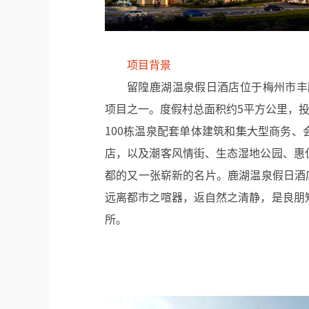
项目背景
留隍鹿湖温泉假日酒店位于梅州市丰
项目之一。
度假村总面积约5平方公里，投
100栋温泉配套单体建筑和集大型商务
店，以及潮客风情街、生态湿地公园、惠
都的又一张崭新的名片。鹿湖温泉假日酒
远离都市之喧器，返自然之清静，是良朋
所。