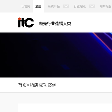
itc官网
酒店
系统产品
行业站点
用户后台
领先行业造福人类
首页
>
酒店成功案例