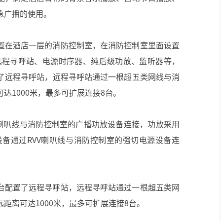
急广播的使用。
置在酒店一层的消防控制室，在消防控制室里面设置
远程寻呼站、电源时序器、纯后级功放、监听器等，
了远程寻呼站，远程寻呼站通过一根超五类网线与消
达1000米，最多可扩展连接8台。
V喇叭线与消防控制室的广播功放设备连接，功放采用
设备通过RVV喇叭线与消防控制室的强切电源设备连
。
台配置了远程寻呼站，远程寻呼站通过一根超五类网
距离可达1000米，最多可扩展连接8台。