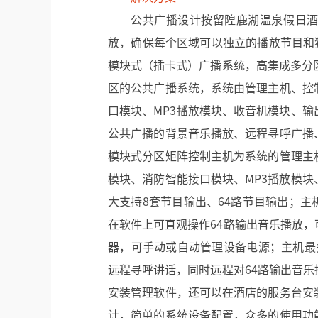
公共广播设计按留隍鹿湖温泉假日
放，确保每个区域可以独立的播放节目和独
模块式（插卡式）广播系统，高集成多分
区的公共广播系统，系统由管理主机、控
口模块、MP3播放模块、收音机模块、
公共广播的背景音乐播放、远程寻呼广播
模块式分区矩阵控制主机为系统的管理主
模块、消防智能接口模块、MP3播放模
大支持8套节目输出、64路节目输出；
在软件上可直观操作64路输出音乐播放
器，可手动或自动管理设备电源；主机最
远程寻呼讲话，同时远程对64路输出音
安装管理软件，还可以在酒店的服务台安
计，简单的系统设备配置，众多的使用功