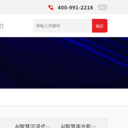
400-991-2218
EN
们
确定
列
AI智慧沉浸式扩声系统
AI智慧声光影系统