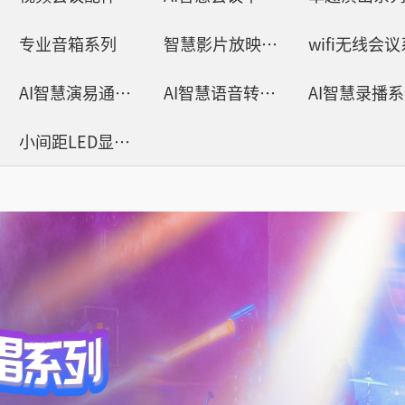
轻松悦唱KT系列
专业音箱系列
智慧影片放映系统
wifi无线会
专业扩声系列
AI智慧演易通软件
AI智慧语音转写系统
AI智慧录播
专业音箱系列
小间距LED显示屏
智慧影片放映系统
wifi无线会议系列
AI全数字会议系统
数字化会议设备
同声传译系列
AI智慧无纸化会议系统