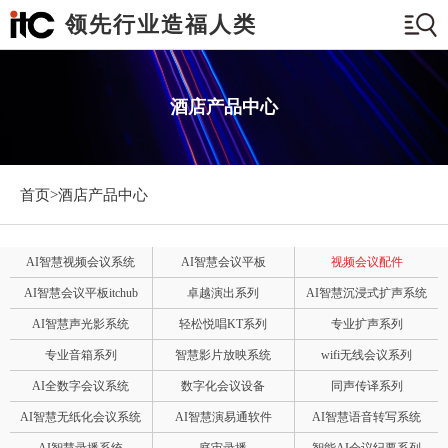
领先行业造福人类
酒店产品中心
首页>
酒店产品中心
AI智慧视频会议系统
AI智慧会议平板
视频会议配件
AI智慧会议平板itchub
卓越演出系列
AI智慧沉浸式扩声系统
AI智慧声光影系统
轻松悦唱KT系列
专业扩声系列
专业音箱系列
智慧影片放映系统
wifi无线会议系列
AI全数字会议系统
数字化会议设备
同声传译系列
AI智慧无纸化会议系统
AI智慧演易通软件
AI智慧语音转写系统