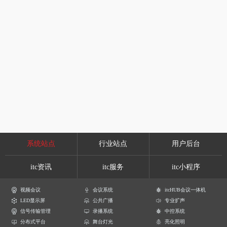
系统站点
行业站点
用户后台
itc资讯
itc服务
itc小程序
视频会议
会议系统
itcHUB会议一体机
LED显示屏
公共广播
专业扩声
信号传输管理
录播系统
中控系统
分布式平台
舞台灯光
亮化照明