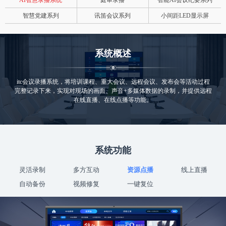
AI智慧录播系统
庭审录播
智能AI会议纪要系列
智慧党建系列
讯笛会议系列
小间距LED显示屏
系统概述
itc会议录播系统，将培训课程、重大会议、远程会议、发布会等活动过程
完整记录下来，实现对现场的画面、声音+多媒体数据的录制，并提供远程
在线直播、在线点播等功能。
系统功能
灵活录制
多方互动
资源点播
线上直播
自动备份
视频修复
一键复位