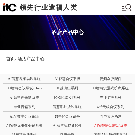
领先行业造福人类
酒店产品中心
首页>
酒店产品中心
AI智慧视频会议系统
AI智慧会议平板
视频会议配件
AI智慧会议平板itchub
卓越演出系列
AI智慧沉浸式扩声系统
AI智慧声光影系统
轻松悦唱KT系列
专业扩声系列
专业音箱系列
智慧影片放映系统
wifi无线会议系列
AI全数字会议系统
数字化会议设备
同声传译系列
AI智慧无纸化会议系统
AI智慧演易通软件
AI智慧语音转写系统