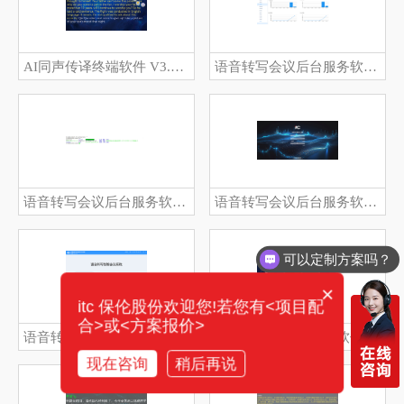
AI同声传译终端软件 V3.119
语音转写会议后台服务软件 V5.61
语音转写会议后台服务软件 V5.61
语音转写会议后台服务软件 V5.61
可以定制方案吗？
×
itc 保伦股份欢迎您!若您有<项目配
合>或<方案报价>
语音转写会议客户端软件 V5.62
语音转写会议客户端软件 V5.62
现在咨询
稍后再说