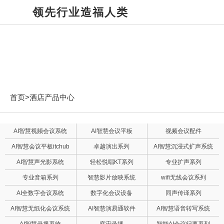
领先行业造福人类
酒店产品中心
首页>
酒店产品中心
AI智慧视频会议系统
AI智慧会议平板
视频会议配件
AI智慧会议平板itchub
卓越演出系列
AI智慧沉浸式扩声系统
AI智慧声光影系统
轻松悦唱KT系列
专业扩声系列
专业音箱系列
智慧影片放映系统
wifi无线会议系列
AI全数字会议系统
数字化会议设备
同声传译系列
AI智慧无纸化会议系统
AI智慧演易通软件
AI智慧语音转写系统