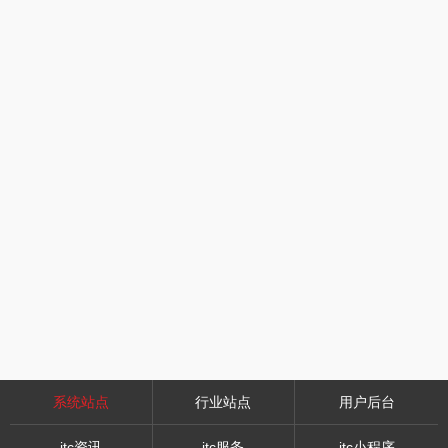
系统站点
行业站点
用户后台
itc资讯
itc服务
itc小程序