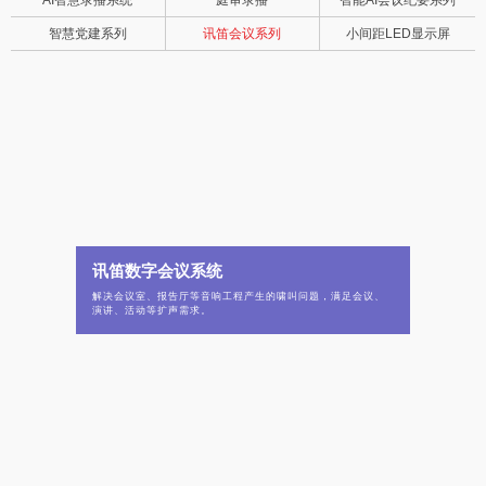
AI智慧录播系统
庭审录播
智能AI会议纪要系列
智慧党建系列
讯笛会议系列
小间距LED显示屏
讯笛数字会议系统
解决会议室、报告厅等音响工程产生的啸叫问题，满足会议、
演讲、活动等扩声需求。