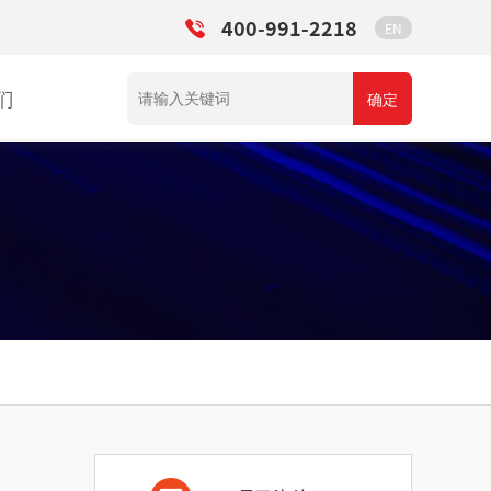
400-991-2218
EN
们
确定