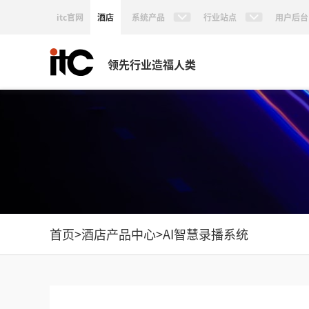
itc官网
酒店
系统产品
行业站点
用户后台
领先行业造福人类
首页
>
酒店产品中心
>
AI智慧录播系统