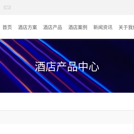
首页
酒店方案
酒店产品
酒店案例
新闻资讯
关于我
AI智慧视频会议系统
酒店宴会厅
AI智慧会议平板
酒店会议室
酒店产品中心
视频会议配件
酒店背景音乐
AI智慧会议平板itchub
其它
卓越演出系列
AI智慧沉浸式扩声系统
AI智慧声光影系统