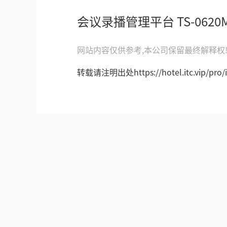
会议录播管理平台 TS-0620
网站内容仅供参考,本公司保留最终解释权
转载请注明出处https://hotel.itc.vip/pro/i