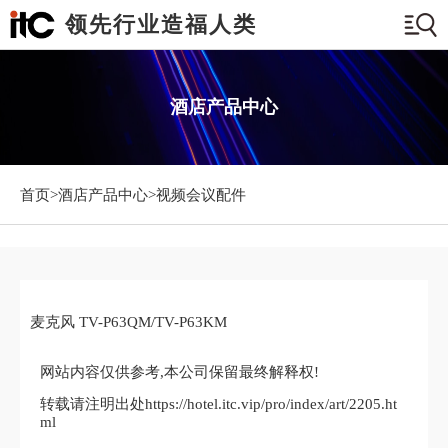
领先行业造福人类
酒店产品中心
首页>
酒店产品中心
>视频会议配件
麦克风 TV-P63QM/TV-P63KM
网站内容仅供参考,本公司保留最终解释权!
转载请注明出处https://hotel.itc.vip/pro/index/art/2205.ht
ml