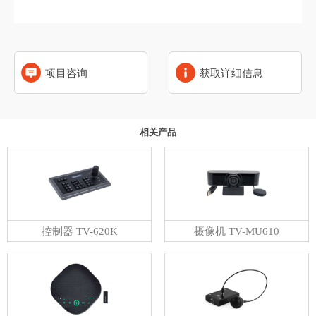
项目咨询
获取详细信息
相关产品
控制器 TV-620K
摄像机 TV-MU610