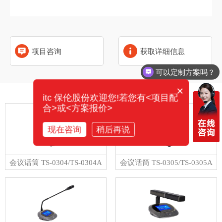
项目咨询
获取详细信息
可以定制方案吗？
×
相关产品
itc 保伦股份欢迎您!若您有<项目配
合>或<方案报价>
现在咨询
稍后再说
会议话筒 TS-0304/TS-0304A
会议话筒 TS-0305/TS-0305A