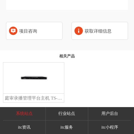
项目咨询
获取详细信息
相关产品
庭审录播管理平台主机 TS-0660T
系统站点
行业站点
用户后台
itc资讯
itc服务
itc小程序