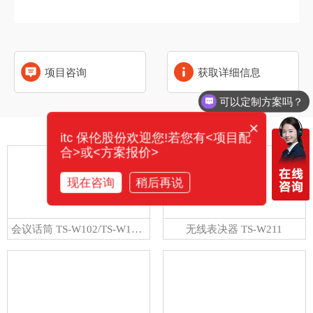
项目咨询
获取详细信息
可以定制方案吗？
×
相关产品
itc 保伦股份欢迎您!若您有<项目配
合>或<方案报价>
现在咨询
稍后再说
会议话筒 TS-W102/TS-W102A
无线表决器 TS-W211