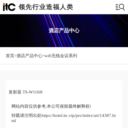
领先行业造福人类
酒店产品中心
首页>
酒店产品中心
>wifi无线会议系列
发射器 TS-W116H
网站内容仅供参考,本公司保留最终解释权!
转载请注明出处https://hotel.itc.vip/pro/index/art/14387.ht
ml