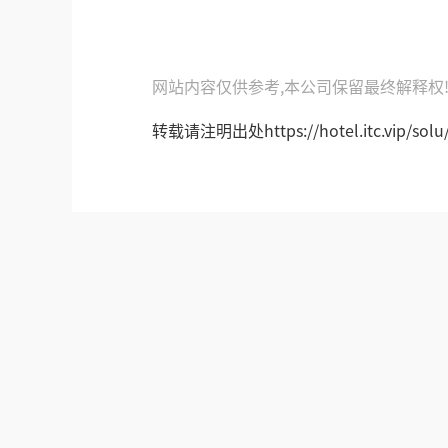
网站内容仅供参考,本公司保留最终解释权
转载请注明出处https://hotel.itc.vip/solu/i