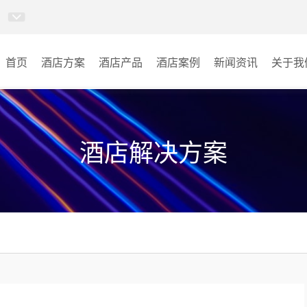
首页
酒店方案
酒店产品
酒店案例
新闻资讯
关于我
AI智慧视频会议系统
酒店宴会厅
AI智慧会议平板
酒店会议室
酒店解决方案
视频会议配件
酒店背景音乐
AI智慧会议平板itchub
其它
卓越演出系列
AI智慧沉浸式扩声系统
AI智慧声光影系统