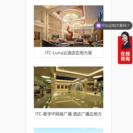
台系统
可以定制方案吗？
你们电话多少
ITC-Luna云酒店应用方案
ITC-数字IP网络广播 酒店广播应用方
案