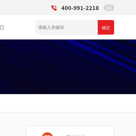
400-991-2218
EN
们
确定