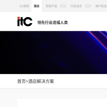
itc官网
酒店
系统产品
行业站点
用户后台
领先行业造福人类
首页
>
酒店解决方案