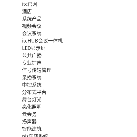
itc官网
酒店
系统产品
视频会议
会议系统
itcHUB会议一体机
LED显示屏
公共广播
专业扩声
信号传输管理
录播系统
中控系统
分布式平台
舞台灯光
亮化照明
云会务
扬声器
智能建筑
pis车载系统