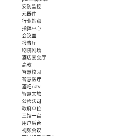
安防监控
元器件
行业站点
指挥中心
会议室
报告厅
剧院剧场
酒店宴会厅
高教
智慧校园
智慧医疗
酒吧/ktv
智慧文旅
公检法司
政府单位
三馆一宫
用户后台
视频会议