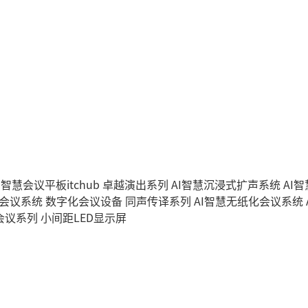
I智慧会议平板itchub
卓越演出系列
AI智慧沉浸式扩声系统
AI
字会议系统
数字化会议设备
同声传译系列
AI智慧无纸化会议系统
会议系列
小间距LED显示屏