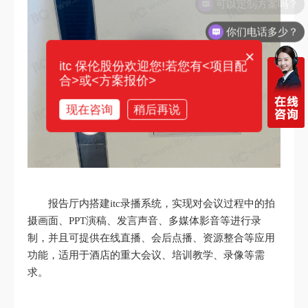
你们电话多少？
×
itc 保伦股份欢迎您!若您有<项目配
合>或<方案报价>
现在咨询
稍后再说
报告厅内搭建itc录播系统，实现对会议过程中的拍
摄画面、PPT演稿、发言声音、多媒体影音等进行录
制，并且可提供在线直播、会后点播、资源整合等应用
功能，适用于酒店的重大会议、培训教学、录像等需
求。