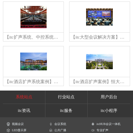
【itc扩声系统、中控系统案例】张家口蔚县正和饭店
【itc大型会议解决方案】三亚悦榕庄酒店
【itc酒店扩声系统案例】西安花间堂酒店
【itc酒店扩声案例】恒大酒店
系统站点
行业站点
用户后台
itc资讯
itc服务
itc小程序
视频会议
会议系统
itcHUB会议一体机
LED显示屏
公共广播
专业扩声