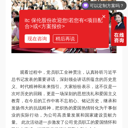
可以定制方案吗？
×
itc 保伦股份欢迎您!若您有<项目配
合>或<方案报价>
现在咨询
稍后再说
观看过程中，党员职工全神贯注，认真聆听习近平
总书记发表的重要讲话，深刻领会讲话所蕴含的历史意
义、时代精神和未来指引。大家纷纷表示，这不仅是一
次对历史的回顾，更是一场深刻的思想洗礼和爱国主义
教育，在今后的工作中将不忘初心、铭记历史，继承和
发扬伟大的抗战精神，把炽热的爱国热情转化为干事创
业的实际行动，为公司高质量发展和国家建设贡献力
量。 此次活动进一步激发了公司党员职工的爱国情怀和