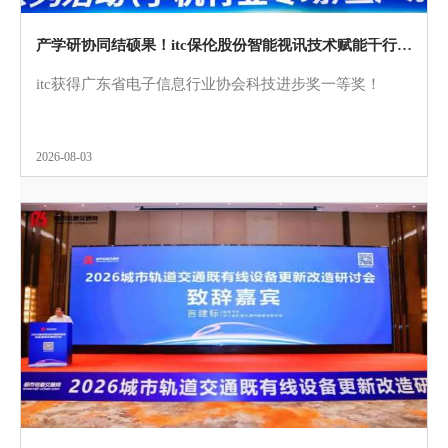
产学研协同结硕果！itc保伦股份智能视讯技术赋能千行百业获省级表彰！
itc获得广东省电子信息行业协会科技进步奖一等奖！
2026-08-03