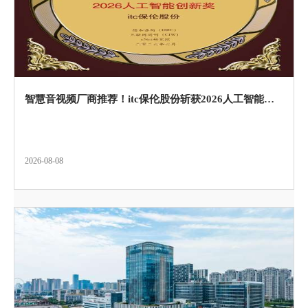
智慧音视频厂商推荐！itc保伦股份斩获2026人工智能创新奖！以场景化AI激活空间视听新动能！
2026-08-08