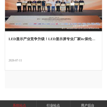
LED显示产业竞争升级！LED显示屏专业厂家itc保伦股份以差异化布局助推行业高质量发展!
2026-07-11
系统站点
行业站点
用户后台