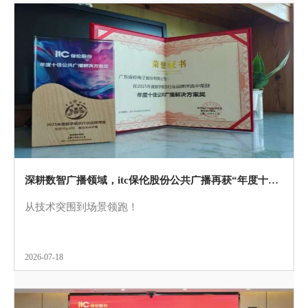
深耕数智广播领域，itc保伦股份公共广播再获“年度十佳公共广播”！
从技术突围到场景领跑！
2026-07-18