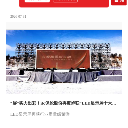
2026-07-31
“屏”实力出彩！itc保伦股份再度蝉联“LED显示屏十大品牌”！
LED显示屏再获行业重量级荣誉