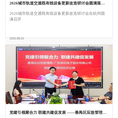
2026城市轨道交通既有线设备更新改造研讨会圆满落幕！itc保伦股份赋能城市轨道交通智慧升级
2026城市轨道交通既有线设备更新改造研讨会在杭州圆
满召开
2026-08-01
党建引领聚合力 联建共建促发展 ——番禺区应急管理局领导莅临itc保伦股份开展党建共建签约仪式