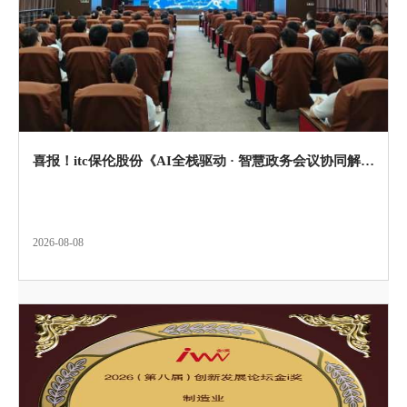
喜报！itc保伦股份《AI全栈驱动 · 智慧政务会议协同解决方案》入选2026全国企业新质生产力赋能典型案例！
2026-08-08