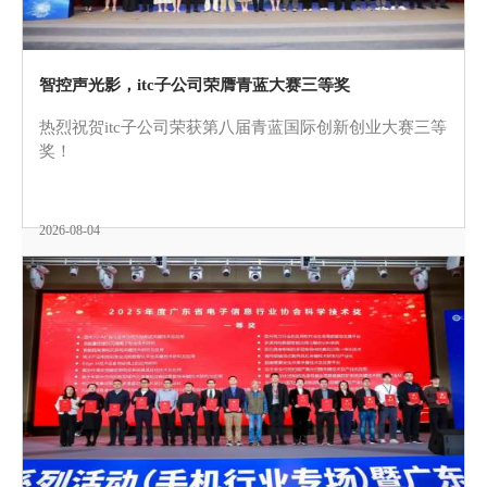
智控声光影，itc子公司荣膺青蓝大赛三等奖
热烈祝贺itc子公司荣获第八届青蓝国际创新创业大赛三等
奖！
2026-08-04