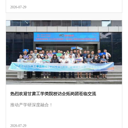
2026-07-29
热烈欢迎甘肃工学类院校访企拓岗团莅临交流
推动产学研深度融合！
2026-07-29