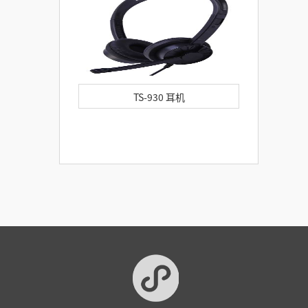
02M/TS-003DR/TS-003DRM
TS-930 耳机