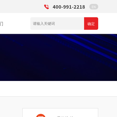
400-991-2218
EN
们
确定