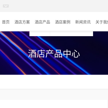
首页
酒店方案
酒店产品
酒店案例
新闻资讯
关于我
AI智慧视频会议系统
酒店宴会厅
酒店产品中心
AI智慧会议平板
酒店会议室
视频会议配件
酒店背景音乐
AI智慧会议平板itchub
其它
卓越演出系列
AI智慧沉浸式扩声系统