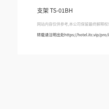
支架 TS-01BH
网站内容仅供参考,本公司保留最终解释权
转载请注明出处https://hotel.itc.vip/pro/i