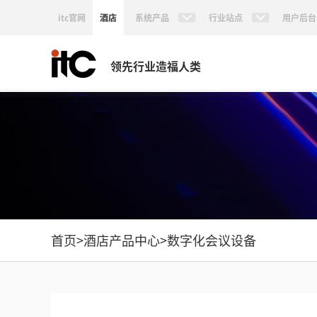
itc官网
酒店
系统产品
行业站点
用户后台
领先行业造福人类
首页
>
酒店产品中心
>
数字化会议设备