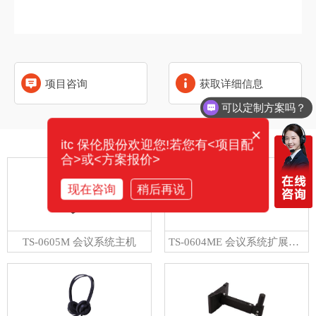
项目咨询
获取详细信息
可以定制方案吗？
×
相关产品
itc 保伦股份欢迎您!若您有<项目配
合>或<方案报价>
现在咨询
稍后再说
TS-0605M 会议系统主机
TS-0604ME 会议系统扩展主机