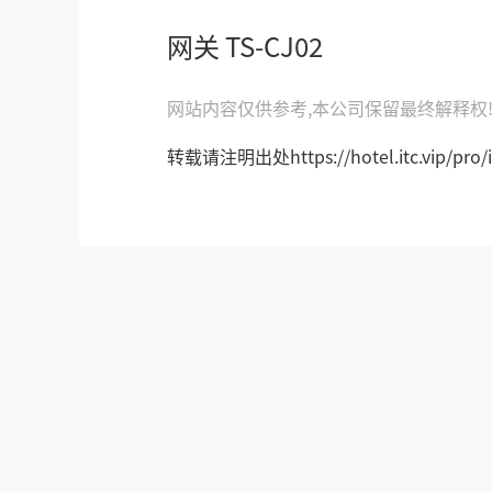
网关 TS-CJ02
网站内容仅供参考,本公司保留最终解释权
转载请注明出处https://hotel.itc.vip/pro/i