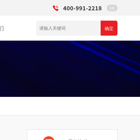
400-991-2218
EN
们
确定