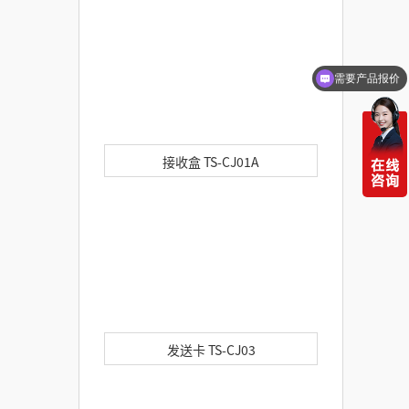
需要产品报价
可以定制方案吗？
接收盒 TS-CJ01A
发送卡 TS-CJ03