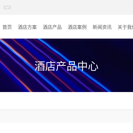
首页
酒店方案
酒店产品
酒店案例
新闻资讯
关于我
AI智慧视频会议系统
酒店宴会厅
AI智慧会议平板
酒店会议室
酒店产品中心
视频会议配件
酒店背景音乐
AI智慧会议平板itchub
其它
卓越演出系列
AI智慧沉浸式扩声系统
AI智慧声光影系统