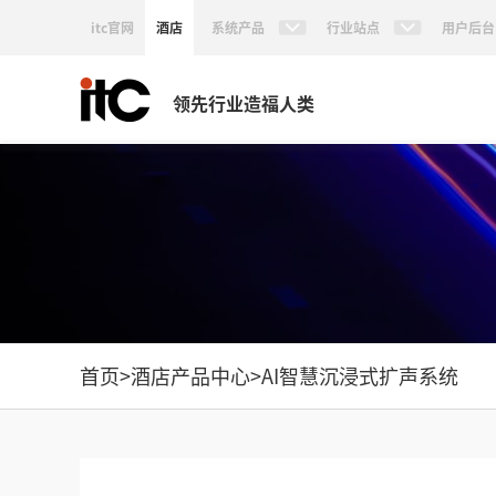
itc官网
酒店
系统产品
行业站点
用户后台
领先行业造福人类
首页
>
酒店产品中心
>
AI智慧沉浸式扩声系统