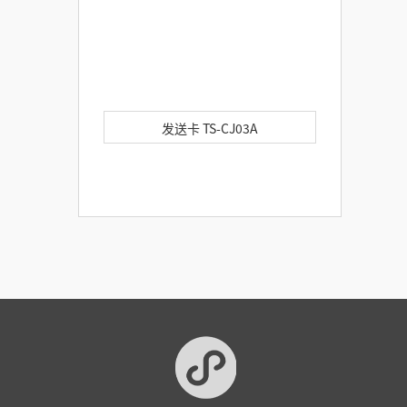
发送卡 TS-CJ03A