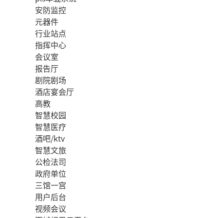
安防监控
元器件
行业站点
指挥中心
会议室
报告厅
剧院剧场
酒店宴会厅
高教
智慧校园
智慧医疗
酒吧/ktv
智慧文旅
公检法司
政府单位
三馆一宫
用户后台
视频会议