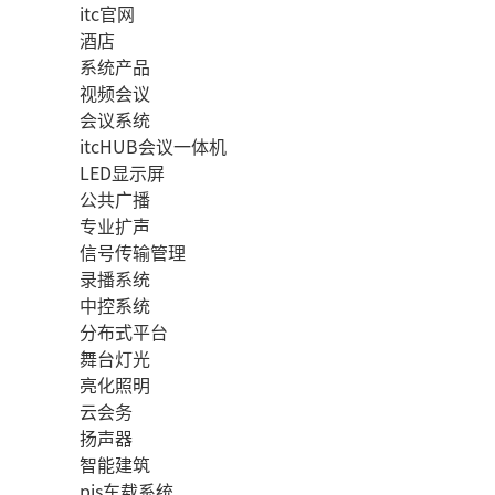
itc官网
酒店
系统产品
视频会议
会议系统
itcHUB会议一体机
LED显示屏
公共广播
专业扩声
信号传输管理
录播系统
中控系统
分布式平台
舞台灯光
亮化照明
云会务
扬声器
智能建筑
pis车载系统