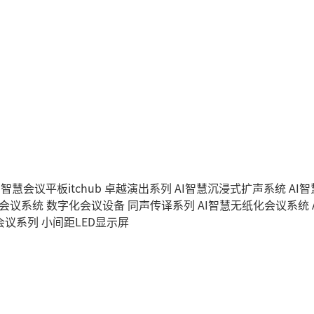
I智慧会议平板itchub
卓越演出系列
AI智慧沉浸式扩声系统
AI
字会议系统
数字化会议设备
同声传译系列
AI智慧无纸化会议系统
会议系列
小间距LED显示屏